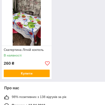
Скатертина Літній коктель
В наявності
260
₴
Купити
Про нас
98% позитивних з 138 відгуків за рік