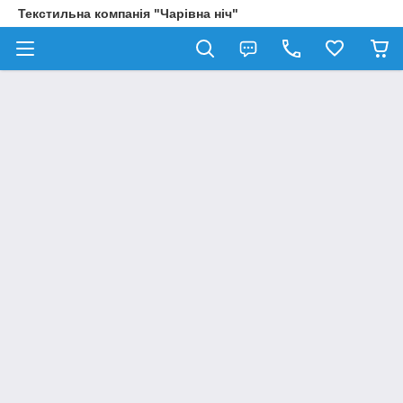
Текстильна компанія "Чарівна ніч"