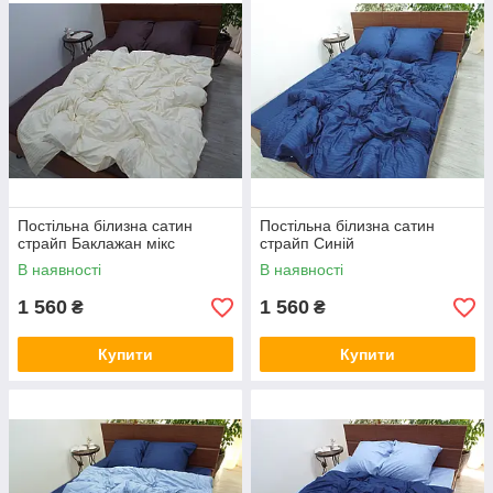
Постільна білизна сатин
Постільна білизна сатин
страйп Баклажан мікс
страйп Синій
В наявності
В наявності
1 560
1 560
₴
₴
Купити
Купити