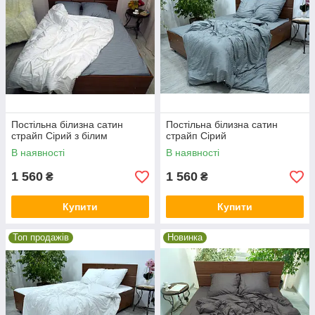
Постільна білизна сатин
Постільна білизна сатин
страйп Сірий з білим
страйп Сірий
В наявності
В наявності
1 560
1 560
₴
₴
Купити
Купити
Топ продажів
Новинка