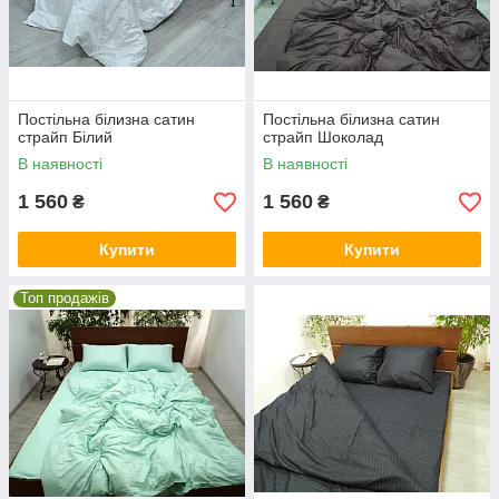
Постільна білизна сатин
Постільна білизна сатин
страйп Білий
страйп Шоколад
В наявності
В наявності
1 560
1 560
₴
₴
Купити
Купити
Топ продажів