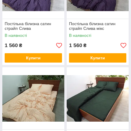
Постільна білизна сатин
Постільна білизна сатин
страйп Слива
страйп Слива мікс
В наявності
В наявності
1 560
1 560
₴
₴
Купити
Купити