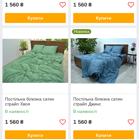
1 560
1 560
₴
₴
Купити
Купити
Новинка
Постільна білизна сатин
Постільна білизна сатин
страйп Хвоя
страйп Джинс
В наявності
В наявності
1 560
1 560
₴
₴
Купити
Купити