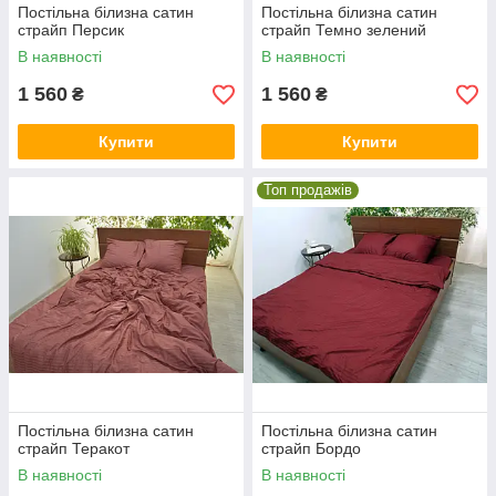
Постільна білизна сатин
Постільна білизна сатин
страйп Персик
страйп Темно зелений
В наявності
В наявності
1 560
1 560
₴
₴
Купити
Купити
Топ продажів
Постільна білизна сатин
Постільна білизна сатин
страйп Теракот
страйп Бордо
В наявності
В наявності