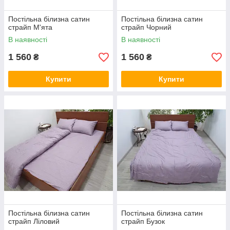
Постільна білизна сатин
Постільна білизна сатин
страйп М'ята
страйп Чорний
В наявності
В наявності
1 560
1 560
₴
₴
Купити
Купити
Постільна білизна сатин
Постільна білизна сатин
страйп Ліловий
страйп Бузок