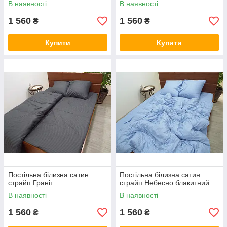
В наявності
В наявності
1 560
1 560
₴
₴
Купити
Купити
Постільна білизна сатин
Постільна білизна сатин
страйп Граніт
страйп Небесно блакитний
В наявності
В наявності
1 560
1 560
₴
₴