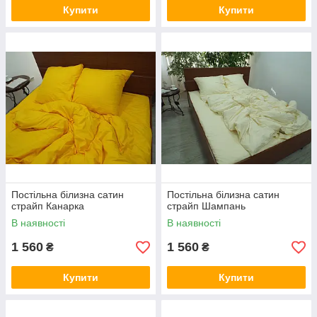
Купити
Купити
Постільна білизна сатин
Постільна білизна сатин
страйп Канарка
страйп Шампань
В наявності
В наявності
1 560
1 560
₴
₴
Купити
Купити