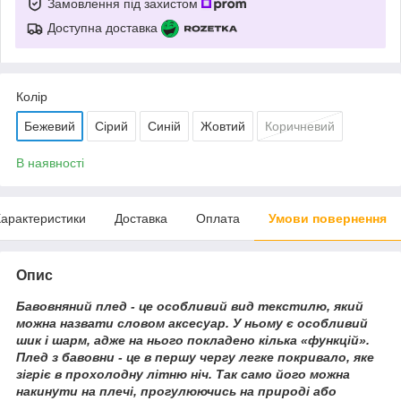
Замовлення під захистом
Доступна доставка
Колір
Бежевий
Сірий
Синій
Жовтий
Коричневий
В наявності
арактеристики
Доставка
Оплата
Умови повернення
Опис
Бавовняний плед - це особливий вид текстилю, який
можна назвати словом аксесуар. У ньому є особливий
шик і шарм, адже на нього покладено кілька «функцій».
Плед з бавовни - це в першу чергу легке покривало, яке
зігріє в прохолодну літню ніч. Так само його можна
накинути на плечі, прогулюючись на природі або