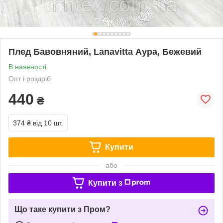
Плед Бавовняний, Lanavitta Аура, Бежевий
В наявності
Опт і роздріб
440
₴
374 ₴
від 10 шт.
Купити
або
Купити з
Що таке купити з Пром?