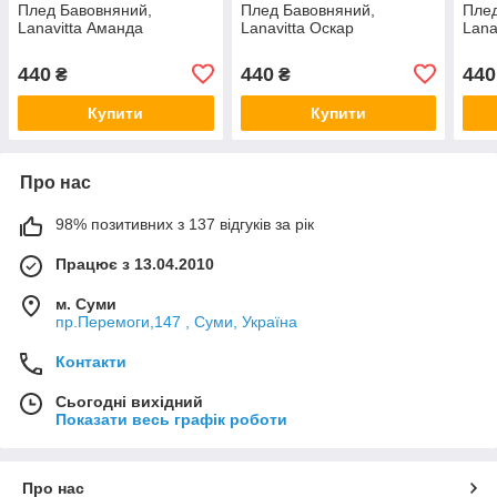
Плед Бавовняний,
Плед Бавовняний,
Плед
Lanavitta Аманда
Lanavitta Оскар
Lana
440
440
440
₴
₴
Купити
Купити
Про нас
98% позитивних з 137 відгуків за рік
Працює з 13.04.2010
м. Суми
пр.Перемоги,147 , Суми, Україна
Контакти
Сьогодні вихідний
Показати весь графік роботи
Про нас