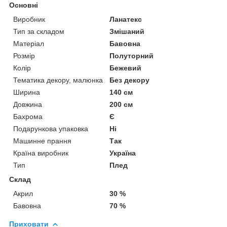
Основні
Виробник
Ланатекс
Тип за складом
Змішаний
Матеріал
Бавовна
Розмір
Полуторний
Колір
Бежевий
Тематика декору, малюнка
Без декору
Ширина
140 см
Довжина
200 см
Бахрома
Є
Подарункова упаковка
Ні
Машинне прання
Так
Країна виробник
Україна
Тип
Плед
Склад
Акрил
30 %
Бавовна
70 %
Приховати