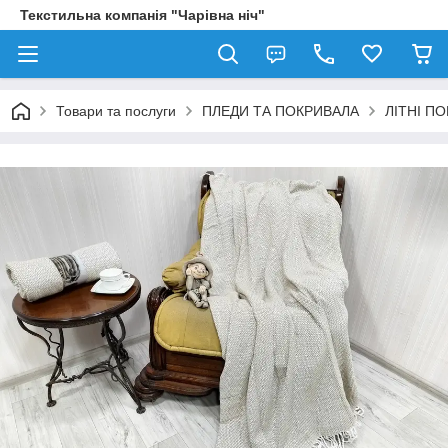
Текстильна компанія "Чарівна ніч"
Товари та послуги
ПЛЕДИ ТА ПОКРИВАЛА
ЛІТНІ П