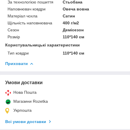
За технологією пошиття
Стьобана
Наповнювач ковдри
Овеча вовна
Матеріал чохла
Сатин
Щільність наповнювача
400 г/м2
Сезон
Демісезон
Розмір
110*140 см
Користувальницькі характеристики
Тип ковдри
110*140 см
Приховати
Умови доставки
Нова Пошта
Магазини Rozetka
Укрпошта
Всі умови доставки