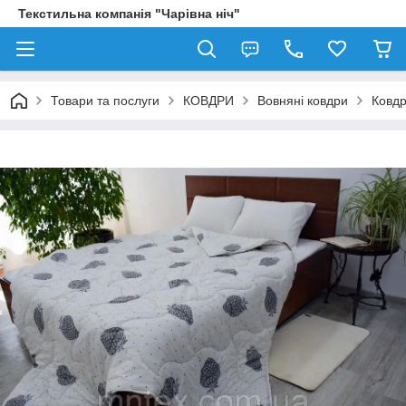
Текстильна компанія "Чарівна ніч"
Товари та послуги
КОВДРИ
Вовняні ковдри
Ковдр