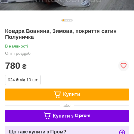
Ковдра Вовняна, Зимова, покриття сатин
Полуничка
В наявності
Опт і роздріб
780
₴
624 ₴
від 10 шт.
Купити
або
Купити з
Що таке купити з Пром?