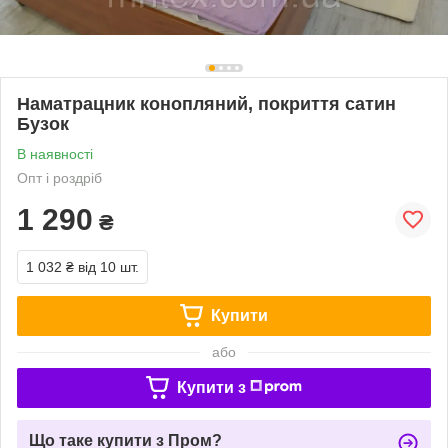
Наматрацник конопляний, покриття сатин
Бузок
В наявності
Опт і роздріб
1 290
₴
1 032 ₴
від 10 шт.
Купити
або
Купити з
Що таке купити з Пром?