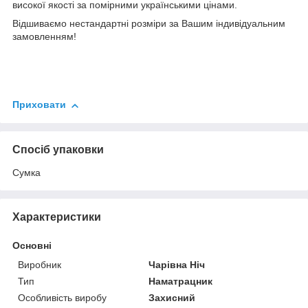
високої якості за помірними українськими цінами.
Відшиваємо нестандартні розміри за Вашим індивідуальним
замовленням!
Приховати
Спосіб упаковки
Сумка
Характеристики
Основні
Виробник
Чарівна Ніч
Тип
Наматрацник
Особливість виробу
Захисний