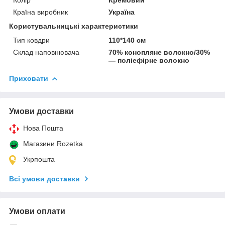
Країна виробник
Україна
Користувальницькі характеристики
Тип ковдри
110*140 см
Склад наповнювача
70% конопляне волокно/30%
— поліефірне волокно
Приховати
Умови доставки
Нова Пошта
Магазини Rozetka
Укрпошта
Всі умови доставки
Умови оплати