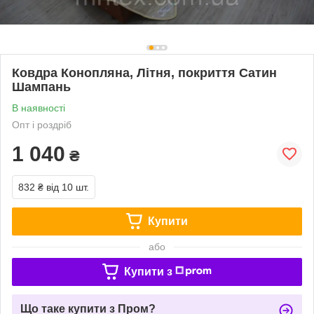
Ковдра Конопляна, Літня, покриття Сатин
Шампань
В наявності
Опт і роздріб
1 040
₴
832 ₴
від 10 шт.
Купити
або
Купити з
Що таке купити з Пром?