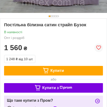
Постільна білизна сатин страйп Бузок
В наявності
Опт і роздріб
1 560
₴
1 248 ₴
від 10 шт.
Купити
або
Купити з
Що таке купити з Пром?