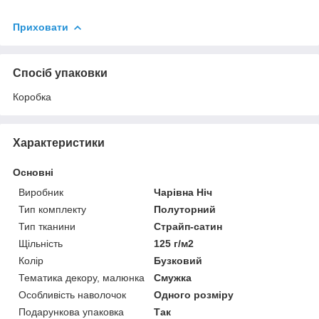
Приховати
Спосіб упаковки
Коробка
Характеристики
Основні
Виробник
Чарівна Ніч
Тип комплекту
Полуторний
Тип тканини
Страйп-сатин
Щільність
125 г/м2
Колір
Бузковий
Тематика декору, малюнка
Смужка
Особливість наволочок
Одного розміру
Подарункова упаковка
Так