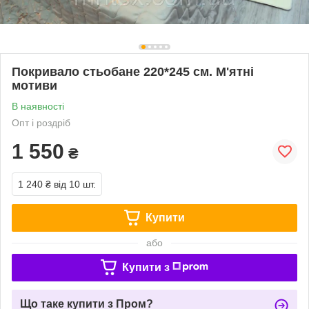
Покривало стьобане 220*245 см. М'ятні
мотиви
В наявності
Опт і роздріб
1 550
₴
1 240 ₴
від 10 шт.
Купити
або
Купити з
Що таке купити з Пром?