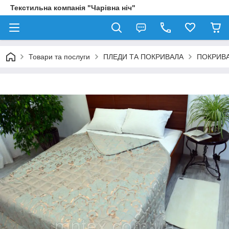
Текстильна компанія "Чарівна ніч"
Товари та послуги
ПЛЕДИ ТА ПОКРИВАЛА
ПОКРИВА