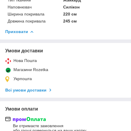
Наповнювач
Силікон
Ширина покривала
220 см
Довжина покривала
245 см
Приховати
Умови доставки
Нова Пошта
Магазини Rozetka
Укрпошта
Всі умови доставки
Умови оплати
Ви отримаєте замовлення
або гроші повернуться на вашу картку