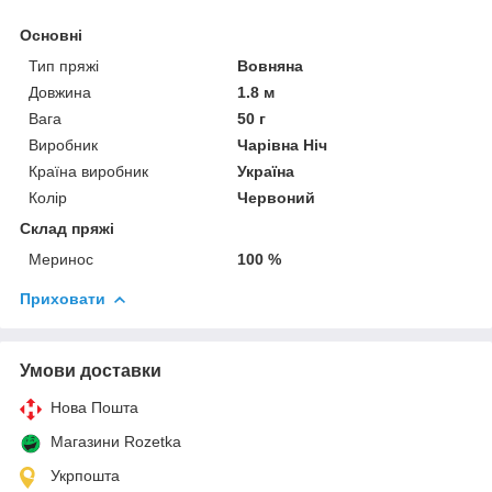
Основні
Тип пряжі
Вовняна
Довжина
1.8 м
Вага
50 г
Виробник
Чарівна Ніч
Країна виробник
Україна
Колір
Червоний
Склад пряжі
Меринос
100 %
Приховати
Умови доставки
Нова Пошта
Магазини Rozetka
Укрпошта