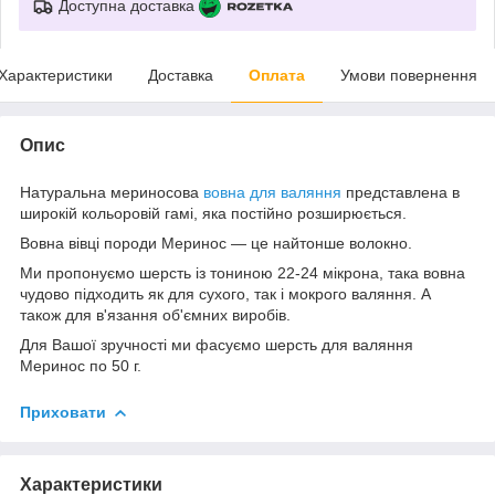
Доступна доставка
Характеристики
Доставка
Оплата
Умови повернення
Опис
Натуральна мериносова
вовна для валяння
представлена в
широкій кольоровій гамі, яка постійно розширюється.
Вовна вівці породи Меринос — це найтонше волокно.
Ми пропонуємо шерсть із тониною 22-24 мікрона, така вовна
чудово підходить як для сухого, так і мокрого валяння. А
також для в'язання об'ємних виробів.
Для Вашої зручності ми фасуємо шерсть для валяння
Меринос по 50 г.
Приховати
Характеристики