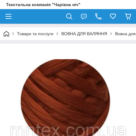
Текстильна компанія "Чарівна ніч"
Товари та послуги
ВОВНА ДЛЯ ВАЛЯННЯ
Вовна для