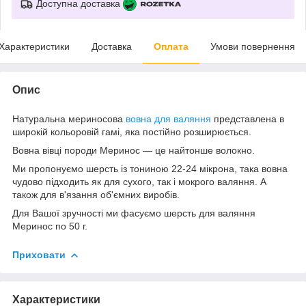
Доступна доставка
Характеристики
Доставка
Оплата
Умови повернення
Опис
Натуральна мериносова
вовна для валяння
представлена в
широкій кольоровій гамі, яка постійно розширюється.
Вовна вівці породи Меринос — це найтонше волокно.
Ми пропонуємо шерсть із тониною 22-24 мікрона, така вовна
чудово підходить як для сухого, так і мокрого валяння. А
також для в'язання об'ємних виробів.
Для Вашої зручності ми фасуємо шерсть для валяння
Меринос по 50 г.
Приховати
Характеристики