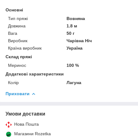
Основні
Тип пряжі
Вовняна
Довжина
1.8 м
Вага
50 г
Виробник
Чарівна Ніч
Країна виробник
Україна
Склад пряжі
Меринос
100 %
Додаткові характеристики
Колір
Лагуна
Приховати
Умови доставки
Нова Пошта
Магазини Rozetka