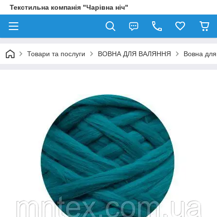
Текстильна компанія "Чарівна ніч"
Товари та послуги
ВОВНА ДЛЯ ВАЛЯННЯ
Вовна для 