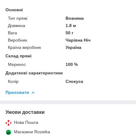
Основні
Тип пряжі
Вовняна
Довжина
1.8 м
Вага
50 г
Виробник
Чарівна Ніч
Країна виробник
Україна
Склад пряжі
Меринос
100 %
Додаткові характеристики
Колір
Спокуса
Приховати
Умови доставки
Нова Пошта
Магазини Rozetka