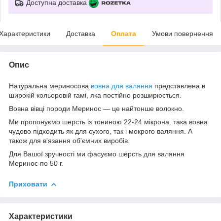
Доступна доставка
Характеристики
Доставка
Оплата
Умови повернення
Опис
Натуральна мериносова
вовна для валяння
представлена в
широкій кольоровій гамі, яка постійно розширюється.
Вовна вівці породи Меринос — це найтонше волокно.
Ми пропонуємо шерсть із тониною 22-24 мікрона, така вовна
чудово підходить як для сухого, так і мокрого валяння. А
також для в'язання об'ємних виробів.
Для Вашої зручності ми фасуємо шерсть для валяння
Меринос по 50 г.
Приховати
Характеристики