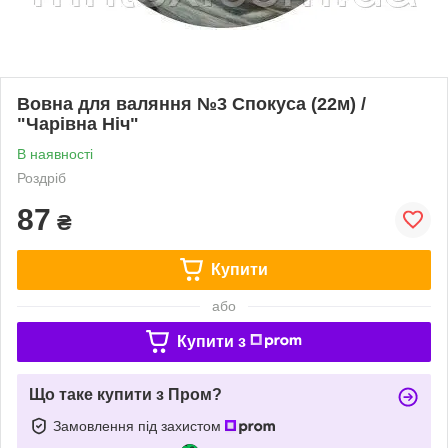
Вовна для валяння №3 Спокуса (22м) /
"Чарівна Ніч"
В наявності
Роздріб
87
₴
Купити
або
Купити з
Що таке купити з Пром?
Замовлення під захистом