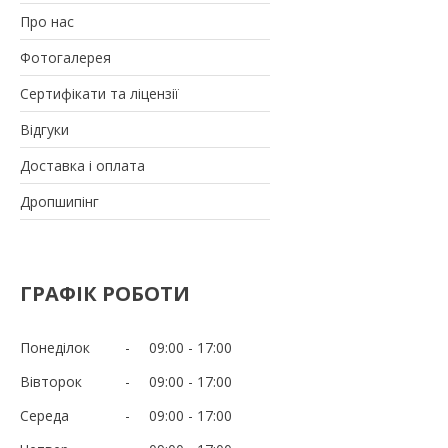
Про нас
Фотогалерея
Сертифікати та ліцензії
Відгуки
Доставка і оплата
Дропшипінг
ГРАФІК РОБОТИ
Понеділок
09:00
17:00
Вівторок
09:00
17:00
Середа
09:00
17:00