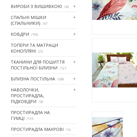
ВИРОБИ З ВИШИВКОЮ
42
СПАЛЬНІ МІШКИ
(СПАЛЬНИКИ)
67
КОВДРИ
196
ТОПЕРИ ТА МАТРАЦИ
КОНОПЛЯНІ
25
ТКАНИНИ ДЛЯ ПОШИТТЯ
ПОСТІЛЬНОЇ БІЛИЗНИ
127
БІЛИЗНА ПОСТІЛЬНА
568
НАВОЛОЧКИ,
ПРОСТИРАДЛА,
ПІДКОВДРИ
50
ПРОСТИРАДЛА НА
ГУМЦІ
135
ПРОСТИРАДЛА МАХРОВІ
16