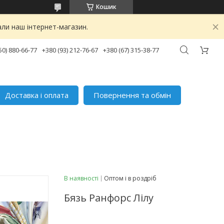
Кошик
ли наш інтернет-магазин.
50) 880-66-77
+380 (93) 212-76-67
+380 (67) 315-38-77
Доставка і оплата
Повернення та обмін
В наявності
Оптом і в роздріб
Бязь Ранфорс Лілу