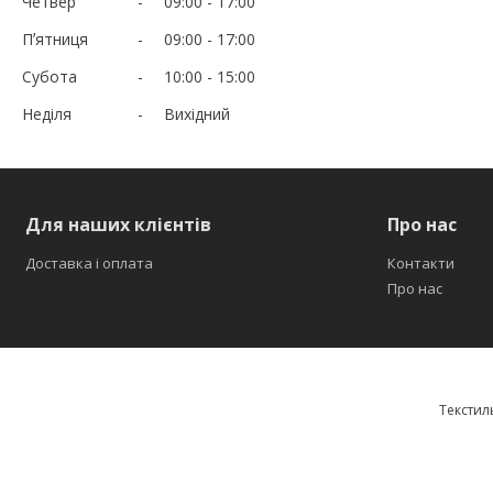
Четвер
09:00
17:00
Пʼятниця
09:00
17:00
Субота
10:00
15:00
Неділя
Вихідний
Для наших клієнтів
Про нас
Доставка і оплата
Контакти
Про нас