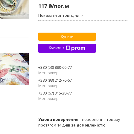
117 ₴/пог.м
Показати оптові ціни
Купити
Купити з
+380 (50) 880-66-77
Менеджер
+380 (93) 212-76-67
Менеджер
+380 (67) 315-38-77
Менеджер
повернення товару
протягом 14 днів
за домовленістю