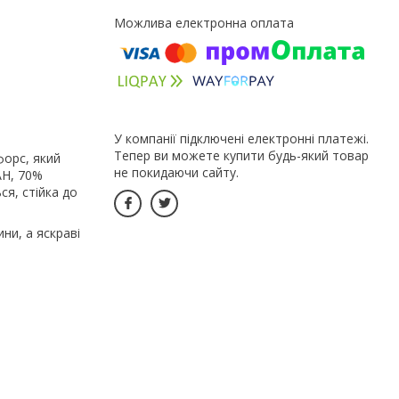
У компанії підключені електронні платежі.
Тепер ви можете купити будь-який товар
форс, який
не покидаючи сайту.
АН, 70%
ся, стійка до
ни, а яскраві