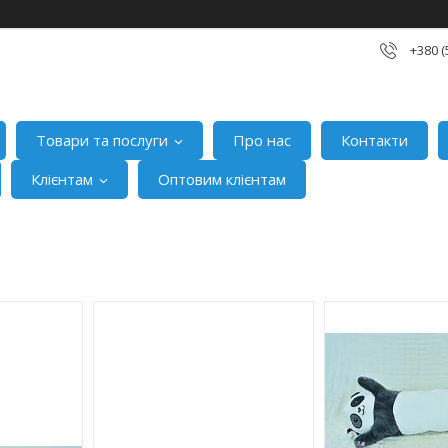
+380 (
Товари та послуги
Про нас
Контакти
Клієнтам
Оптовим клієнтам