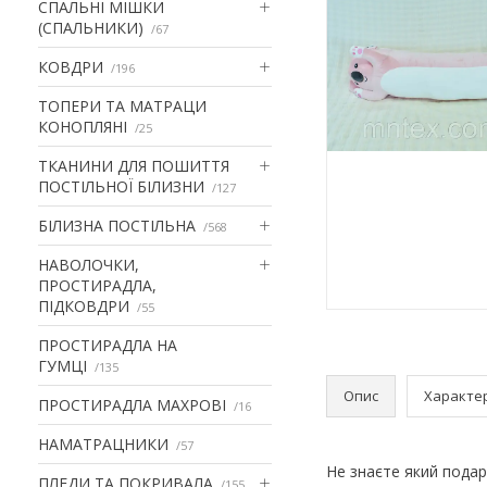
СПАЛЬНІ МІШКИ
(СПАЛЬНИКИ)
67
КОВДРИ
196
ТОПЕРИ ТА МАТРАЦИ
КОНОПЛЯНІ
25
ТКАНИНИ ДЛЯ ПОШИТТЯ
ПОСТІЛЬНОЇ БІЛИЗНИ
127
БІЛИЗНА ПОСТІЛЬНА
568
НАВОЛОЧКИ,
ПРОСТИРАДЛА,
ПІДКОВДРИ
55
ПРОСТИРАДЛА НА
ГУМЦІ
135
Опис
Характе
ПРОСТИРАДЛА МАХРОВІ
16
НАМАТРАЦНИКИ
57
Не знаєте який подар
ПЛЕДИ ТА ПОКРИВАЛА
155