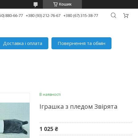
Кошик
50) 880-66-77
+380 (93) 212-76-67
+380 (67) 315-38-77
Доставка і оплата
Повернення та обмін
В наявності
Іграшка з пледом Звірята
1 025 ₴