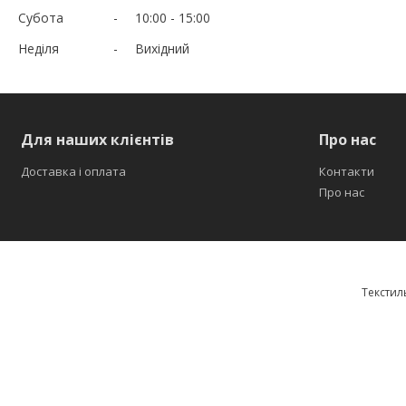
Субота
10:00
15:00
Неділя
Вихідний
Для наших клієнтів
Про нас
Доставка і оплата
Контакти
Про нас