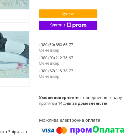
Купити
Купити з
+380 (50) 880-66-77
Менеджер
+380 (93) 212-76-67
Менеджер
+380 (67) 315-38-77
Менеджер
повернення товару
протягом 14 днів
за домовленістю
шка Звірята з