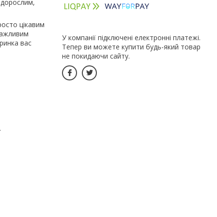
к дорослим,
росто цікавим
 важливим
У компанії підключені електронні платежі.
аринка вас
Тепер ви можете купити будь-який товар
не покидаючи сайту.
.