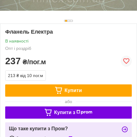
Фланель Електра
В наявності
Опт і роздріб
237
₴/пог.м
213 ₴
від 10 пог.м
Купити
або
Купити з
Що таке купити з Пром?