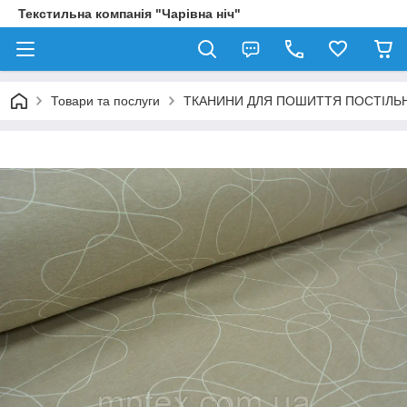
Текстильна компанія "Чарівна ніч"
Товари та послуги
ТКАНИНИ ДЛЯ ПОШИТТЯ ПОСТІЛЬН