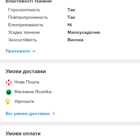
Властивості тканини
Гігроскопічність
Так
Повітропроникність
Так
Електризованість
Ні
Усадка тканини
Малоусадочна
Зносостійкість
Висока
Приховати
Умови доставки
Нова Пошта
Магазини Rozetka
Укрпошта
Всі умови доставки
Умови оплати