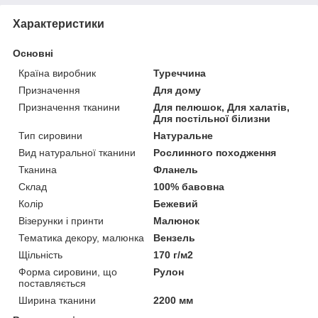
Характеристики
Основні
Країна виробник
Туреччина
Призначення
Для дому
Призначення тканини
Для пелюшок, Для халатів,
Для постільної білизни
Тип сировини
Натуральне
Вид натуральної тканини
Рослинного походження
Тканина
Фланель
Склад
100% бавовна
Колір
Бежевий
Візерунки і принти
Малюнок
Тематика декору, малюнка
Вензель
Щільність
170 г/м2
Форма сировини, що
Рулон
поставляється
Ширина тканини
2200 мм