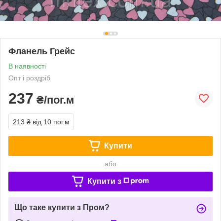
Фланель Грейс
В наявності
Опт і роздріб
237
₴/пог.м
213 ₴
від 10 пог.м
Купити
або
Купити з
Що таке купити з Пром?