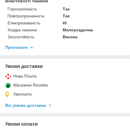
Властивості тканини
Гігроскопічність
Так
Повітропроникність
Так
Електризованість
Ні
Усадка тканини
Малоусадочна
Зносостійкість
Висока
Приховати
Умови доставки
Нова Пошта
Магазини Rozetka
Укрпошта
Всі умови доставки
Умови оплати