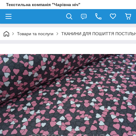
Текстильна компанія "Чарівна ніч"
Товари та послуги
ТКАНИНИ ДЛЯ ПОШИТТЯ ПОСТІЛЬН