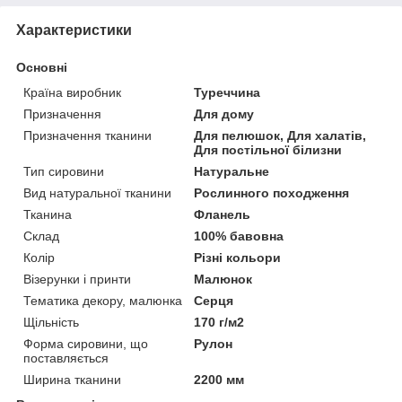
Характеристики
Основні
Країна виробник
Туреччина
Призначення
Для дому
Призначення тканини
Для пелюшок, Для халатів,
Для постільної білизни
Тип сировини
Натуральне
Вид натуральної тканини
Рослинного походження
Тканина
Фланель
Склад
100% бавовна
Колір
Різні кольори
Візерунки і принти
Малюнок
Тематика декору, малюнка
Серця
Щільність
170 г/м2
Форма сировини, що
Рулон
поставляється
Ширина тканини
2200 мм