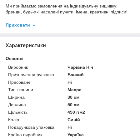
Ми приймаємо замовлення на індивідуальну вишивку:
бренди, будь-які населені пункти, імена, креативні підписи!
Приховати
Характеристики
Основні
Виробник
Чарівна Ніч
Призначення рушника
Банний
Пресоване
Ні
Тип тканини
Махра
Ширина
30 см
Довжина
50 см
Щільність
450 г/м2
Колір
Синій
Подарункова упаковка
Ні
Країна виробник
Україна