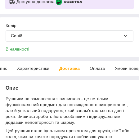
Доступна доставка
Колір
Синій
В наявності
пис
Характеристики
Доставка
Оплата
Умови пове
Опис
Рушники на замовлення з вишивкою - це не тільки
функціональний предмет для повсякденного використання,
але й унікальний подарунок, який запам'ятається на довгі
роки. Вишивка зробить його особливим і індивідуальним,
додавши неповторності та шарму.
Цей рушник стане ідеальним презентом для друзів, сім'ї або
колег, яких ви хочете порадувати особливою увагою.