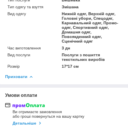
Тип одягу та взуття
Змішана
Вид одягу
Нижній одяг, Верхній одяг,
Головні убори, Спецодяг,
Карнавальний одяг, Промо-
одяг, Спортивний одяг,
Домашня одяг,
Повсякденний одяг,
Сценічний одяг
Час виготовлення
3 дн
Вид послуги
Послуги з пошиття
текстильних виробів
Розмір
17*17 cм
Приховати
Умови оплати
Ви отримаєте замовлення
або гроші повернуться на вашу картку
Детальніше