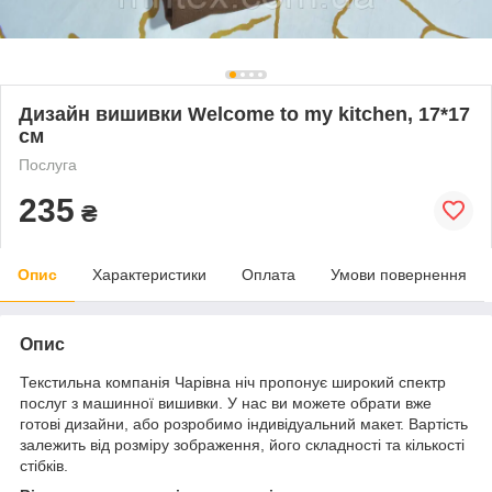
Дизайн вишивки Welcome to my kitchen, 17*17
см
Послуга
235
₴
Опис
Характеристики
Оплата
Умови повернення
Опис
Текстильна компанія Чарівна ніч пропонує широкий спектр
послуг з машинної вишивки. У нас ви можете обрати вже
готові дизайни, або розробимо індивідуальний макет. Вартість
залежить від розміру зображення, його складності та кількості
стібків.