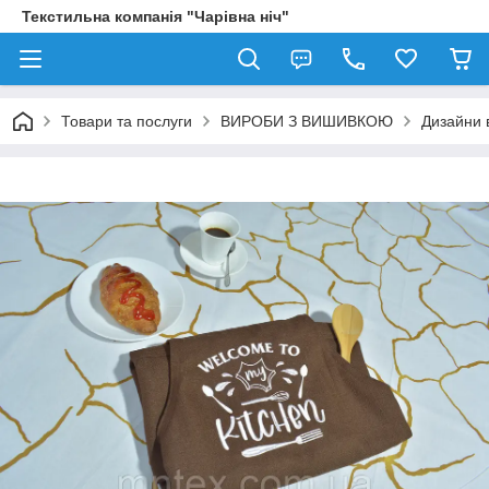
Текстильна компанія "Чарівна ніч"
Товари та послуги
ВИРОБИ З ВИШИВКОЮ
Дизайни 