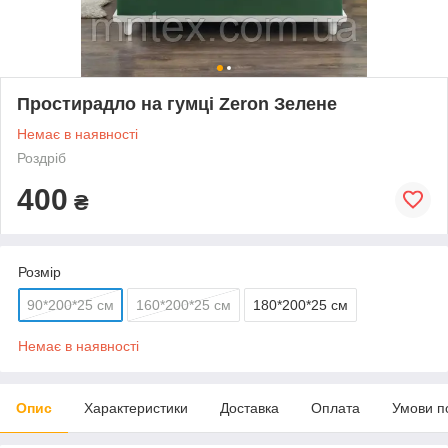
Простирадло на гумці Zeron Зелене
Немає в наявності
Роздріб
400
₴
Розмір
90*200*25 см
160*200*25 см
180*200*25 см
Немає в наявності
Опис
Характеристики
Доставка
Оплата
Умови п