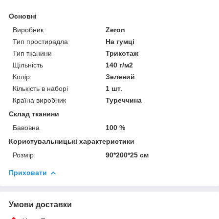
Основні
Виробник
Zeron
Тип простирадла
На гумці
Тип тканини
Трикотаж
Щільність
140 г/м2
Колір
Зелений
Кількість в наборі
1 шт.
Країна виробник
Туреччина
Склад тканини
Бавовна
100 %
Користувальницькі характеристики
Розмір
90*200*25 см
Приховати
Умови доставки