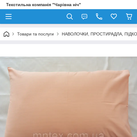
Текстильна компанія "Чарівна ніч"
Товари та послуги
НАВОЛОЧКИ, ПРОСТИРАДЛА, ПІДК