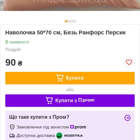
Наволочка 50*70 см, Бязь Ранфорс Персик
В наявності
Роздріб
90
₴
Купити
або
Купити з
Що таке купити з Пром?
Замовлення під захистом
Доступна доставка