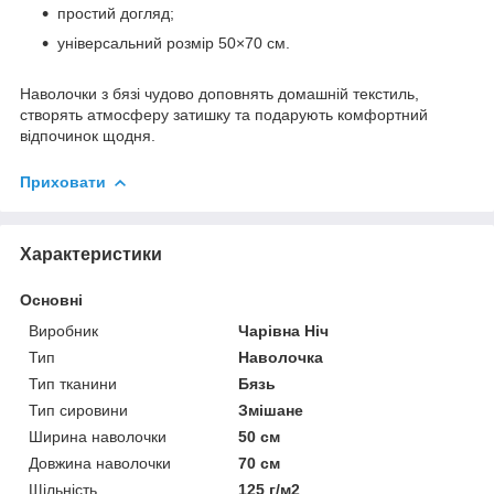
простий догляд;
універсальний розмір 50×70 см.
Наволочки з бязі чудово доповнять домашній текстиль,
створять атмосферу затишку та подарують комфортний
відпочинок щодня.
Приховати
Характеристики
Основні
Виробник
Чарівна Ніч
Тип
Наволочка
Тип тканини
Бязь
Тип сировини
Змішане
Ширина наволочки
50 см
Довжина наволочки
70 см
Щільність
125 г/м2