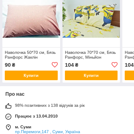
Наволочка 50*70 см, Бязь
Наволочка 70*70 см, Бязь
Наво
Ранфорс Жаклін
Ранфорс, Міньйон
Ранф
90
104
104
₴
₴
Купити
Купити
Про нас
98% позитивних з 138 відгуків за рік
Працює з 13.04.2010
м. Суми
пр.Перемоги,147 , Суми, Україна