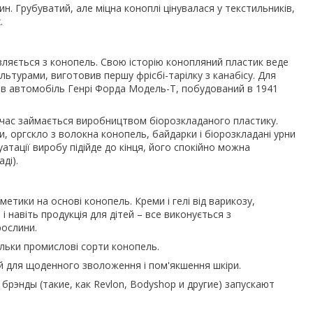
 Грубуватий, але міцна коноплі цінувалася у текстильників,
.
вляється з конопель. Свою історію конопляний пластик веде
льтурами, виготовив першу фрісбі-тарілку з канабісу. Для
ав автомобіль Генрі Форда Модель-Т, побудований в 1941
й час займається виробництвом біорозкладаного пластику.
и, оргскло з волокна конопель, байдарки і біорозкладані урни
уатації виробу підійде до кінця, його спокійно можна
ді).
тики на основі конопель. Креми і гелі від варикозу,
і навіть продукція для дітей – все виконується з
рослини.
льки промислові сорти конопель.
 й для щоденного зволоження і пом'якшення шкіри.
энды (такие, как Revlon, Bodyshop и другие) запускают