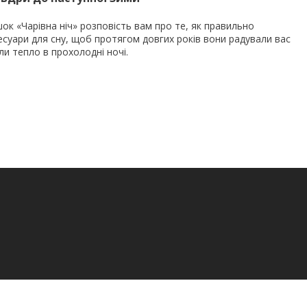
ок «Чарівна ніч» розповість вам про те, як правильно
сесуари для сну, щоб протягом довгих років вони радували вас
и тепло в прохолодні ночі.