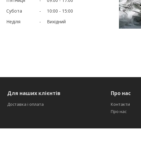
Пʼятниця
09:00
17:00
Субота
10:00
15:00
Неділя
Вихідний
Для наших клієнтів
Про нас
Доставка і оплата
Контакти
Про нас