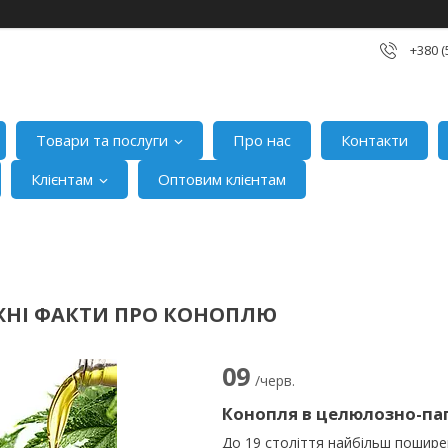
+380 (
Товари та послуги
Про нас
Контакти
Клієнтам
Оптовим клієнтам
НІ ФАКТИ ПРО КОНОПЛЮ
09
/черв.
Конопля в целюлозно-па
До 19 століття найбільш пошире